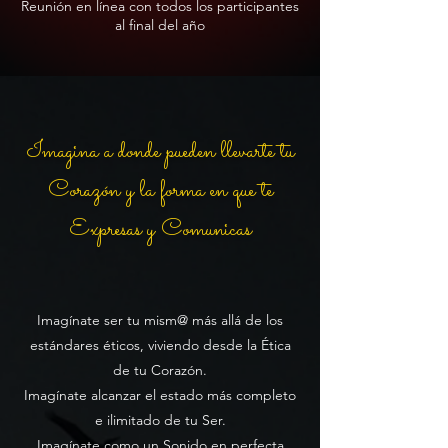
Reunión en línea con todos los participantes
al final del año
Imagina a donde pueden llevarte tu
Corazón y la forma en que te
Expresas y Comunicas
Imagínate ser tu mism@ más allá de los
estándares éticos, viviendo desde la Ética
de tu Corazón.
Imagínate alcanzar el estado más completo
e ilimitado de tu Ser.
Imagínate como un Sonido en perfecta