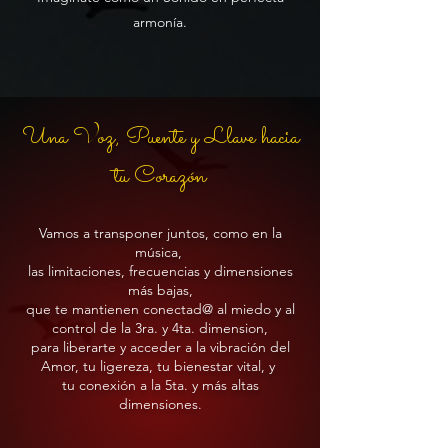
armonía.
Una Voz, Puente y Llave hacia
tu Corazón
Vamos a transponer juntos, como en la
música,
las limitaciones, frecuencias y dimensiones
más bajas,
que te mantienen conectad@ al miedo y al
control
de
la 3ra. y 4ta. dimension,
para liberarte y acceder a la vibración del
Amor, tu ligereza, tu bienestar vital, y
tu conexión a la 5ta. y más altas
dimensiones.