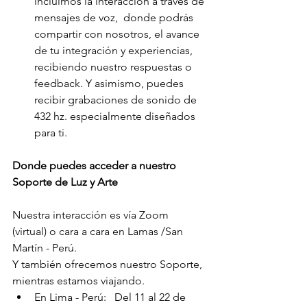
incluimos la interacción a través de 
mensajes de voz,  donde podrás 
compartir con nosotros, el avance 
de tu integración y experiencias, 
recibiendo nuestro respuestas o 
feedback. Y asimismo, puedes 
recibir grabaciones de sonido de 
432 hz. especialmente diseñados 
para ti.
Donde puedes acceder a nuestro 
Soporte de Luz y Arte
Nuestra interacción es vía Zoom 
(virtual) o cara a cara en Lamas /San 
Martín - Perú. 
Y también ofrecemos nuestro Soporte, 
mientras estamos viajando.
En Lima - Perú:   Del 11 al 22 de 